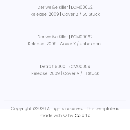
Der weiße Killer | ECM00052
Release: 2009 | Cover B / 55 Stück
Der weiße Killer | ECM00052
Release: 2009 | Cover X / unbekannt
Detroit 9000 | ECM00059
Release: 2009 | Cover A / 111 Stück
Copyright ©
2026 All rights reserved | This template is
made with
by
Colorlib